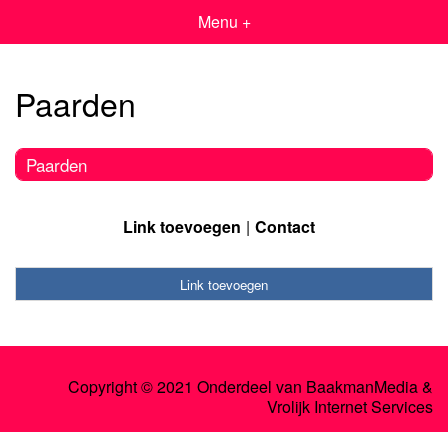
Menu +
Paarden
Paarden
Link toevoegen
Contact
Link toevoegen
Copyright © 2021 Onderdeel van
BaakmanMedia
&
Vrolijk Internet Services